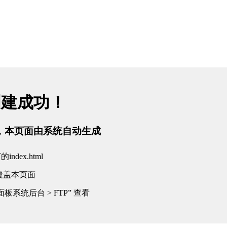
创建成功！
tml，本页面由系统自动生成
dex.html
覆盖本页面
板系统后台 > FTP” 查看